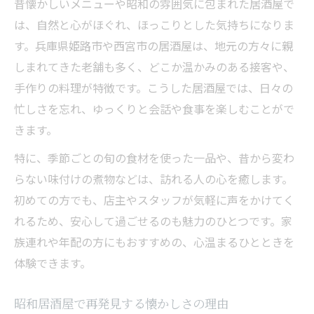
昔懐かしいメニューや昭和の雰囲気に包まれた居酒屋で
は、自然と心がほぐれ、ほっこりとした気持ちになりま
す。兵庫県姫路市や西宮市の居酒屋は、地元の方々に親
しまれてきた老舗も多く、どこか温かみのある接客や、
手作りの料理が特徴です。こうした居酒屋では、日々の
忙しさを忘れ、ゆっくりと会話や食事を楽しむことがで
きます。
特に、季節ごとの旬の食材を使った一品や、昔から変わ
らない味付けの煮物などは、訪れる人の心を癒します。
初めての方でも、店主やスタッフが気軽に声をかけてく
れるため、安心して過ごせるのも魅力のひとつです。家
族連れや年配の方にもおすすめの、心温まるひとときを
体験できます。
昭和居酒屋で再発見する懐かしさの理由