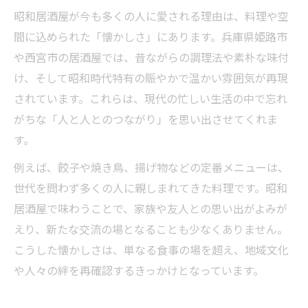
昭和居酒屋が今も多くの人に愛される理由は、料理や空
間に込められた「懐かしさ」にあります。兵庫県姫路市
や西宮市の居酒屋では、昔ながらの調理法や素朴な味付
け、そして昭和時代特有の賑やかで温かい雰囲気が再現
されています。これらは、現代の忙しい生活の中で忘れ
がちな「人と人とのつながり」を思い出させてくれま
す。
例えば、餃子や焼き鳥、揚げ物などの定番メニューは、
世代を問わず多くの人に親しまれてきた料理です。昭和
居酒屋で味わうことで、家族や友人との思い出がよみが
えり、新たな交流の場となることも少なくありません。
こうした懐かしさは、単なる食事の場を超え、地域文化
や人々の絆を再確認するきっかけとなっています。