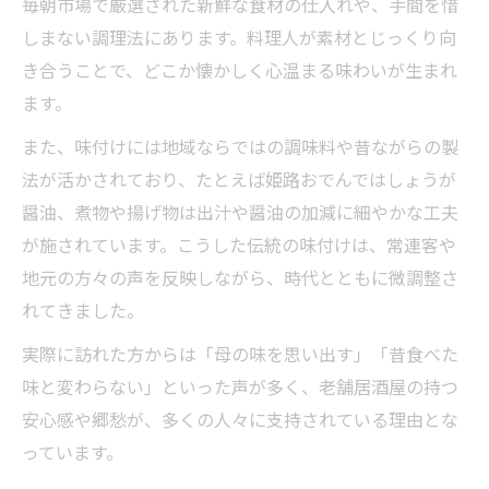
毎朝市場で厳選された新鮮な食材の仕入れや、手間を惜
しまない調理法にあります。料理人が素材とじっくり向
き合うことで、どこか懐かしく心温まる味わいが生まれ
ます。
また、味付けには地域ならではの調味料や昔ながらの製
法が活かされており、たとえば姫路おでんではしょうが
醤油、煮物や揚げ物は出汁や醤油の加減に細やかな工夫
が施されています。こうした伝統の味付けは、常連客や
地元の方々の声を反映しながら、時代とともに微調整さ
れてきました。
実際に訪れた方からは「母の味を思い出す」「昔食べた
味と変わらない」といった声が多く、老舗居酒屋の持つ
安心感や郷愁が、多くの人々に支持されている理由とな
っています。