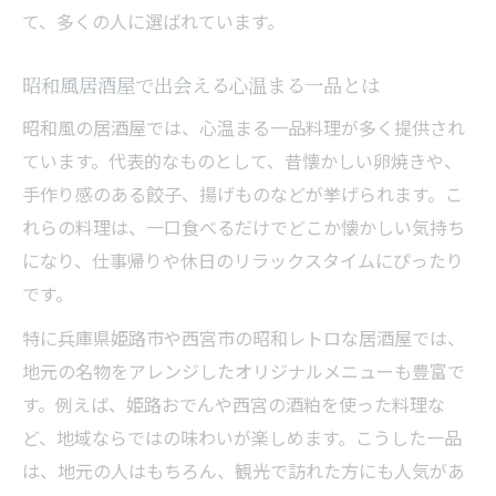
て、多くの人に選ばれています。
昭和風居酒屋で出会える心温まる一品とは
昭和風の居酒屋では、心温まる一品料理が多く提供され
ています。代表的なものとして、昔懐かしい卵焼きや、
手作り感のある餃子、揚げものなどが挙げられます。こ
れらの料理は、一口食べるだけでどこか懐かしい気持ち
になり、仕事帰りや休日のリラックスタイムにぴったり
です。
特に兵庫県姫路市や西宮市の昭和レトロな居酒屋では、
地元の名物をアレンジしたオリジナルメニューも豊富で
す。例えば、姫路おでんや西宮の酒粕を使った料理な
ど、地域ならではの味わいが楽しめます。こうした一品
は、地元の人はもちろん、観光で訪れた方にも人気があ