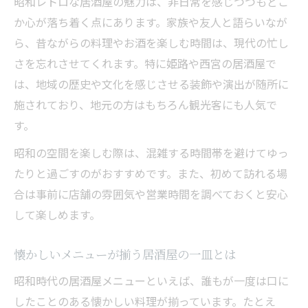
昭和レトロな居酒屋の魅力は、非日常を感じつつもどこ
か心が落ち着く点にあります。家族や友人と語らいなが
食事処として愛される居酒屋の役割
ら、昔ながらの料理やお酒を楽しむ時間は、現代の忙し
あの日を思い出す昭和風居酒屋の楽しみ方
さを忘れさせてくれます。特に姫路や西宮の居酒屋で
居酒屋で過ごす昔懐かしい夜の過ごし方
は、地域の歴史や文化を感じさせる装飾や演出が随所に
昭和風居酒屋の雰囲気を満喫するコツ
施されており、地元の方はもちろん観光客にも人気で
友人や家族と楽しむ居酒屋の会話術
す。
居酒屋で心がほっこりするひととき
昭和の空間を楽しむ際は、混雑する時間帯を避けてゆっ
昭和居酒屋で再発見する懐かしさの理由
たりと過ごすのがおすすめです。また、初めて訪れる場
家族で過ごす居酒屋の懐かしい時間に癒やされ
合は事前に店舗の雰囲気や営業時間を調べておくと安心
て
して楽しめます。
居酒屋で家族と味わう昔懐かしい時間
懐かしいメニューが家族団らんを彩る理由
懐かしいメニューが揃う居酒屋の一皿とは
昭和レトロな居酒屋空間で癒やされる方法
昭和時代の居酒屋メニューといえば、誰もが一度は口に
居酒屋で過ごす家族の思い出づくりの工夫
したことのある懐かしい料理が揃っています。たとえ