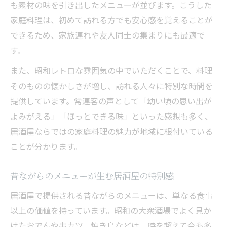
も素材の味を引き出したメニューが並びます。こうした
家庭料理は、初めて訪れる方でも安心感を覚えることが
できるため、家族連れや友人同士の集まりにも最適で
す。
また、昭和レトロな雰囲気の中でいただくことで、料理
そのものの懐かしさが増し、訪れる人々に特別な時間を
提供しています。常連客の声として「幼い頃の思い出が
よみがえる」「ほっとできる味」といった感想も多く、
居酒屋ならではの家庭料理の魅力が地域に根付いている
ことが分かります。
昔ながらのメニューが生む居酒屋の特別感
居酒屋で提供される昔ながらのメニューは、単なる食事
以上の価値を持っています。昭和の大衆酒場でよく見か
けたおでんや串カツ、焼き鳥などは、時を超えて今も多