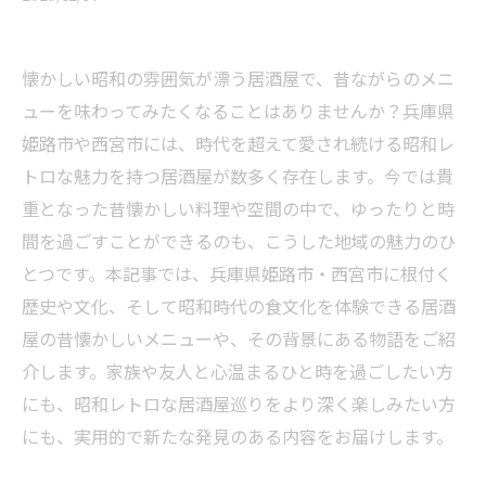
懐かしい昭和の雰囲気が漂う居酒屋で、昔ながらのメニ
ューを味わってみたくなることはありませんか？兵庫県
姫路市や西宮市には、時代を超えて愛され続ける昭和レ
トロな魅力を持つ居酒屋が数多く存在します。今では貴
重となった昔懐かしい料理や空間の中で、ゆったりと時
間を過ごすことができるのも、こうした地域の魅力のひ
とつです。本記事では、兵庫県姫路市・西宮市に根付く
歴史や文化、そして昭和時代の食文化を体験できる居酒
屋の昔懐かしいメニューや、その背景にある物語をご紹
介します。家族や友人と心温まるひと時を過ごしたい方
にも、昭和レトロな居酒屋巡りをより深く楽しみたい方
にも、実用的で新たな発見のある内容をお届けします。