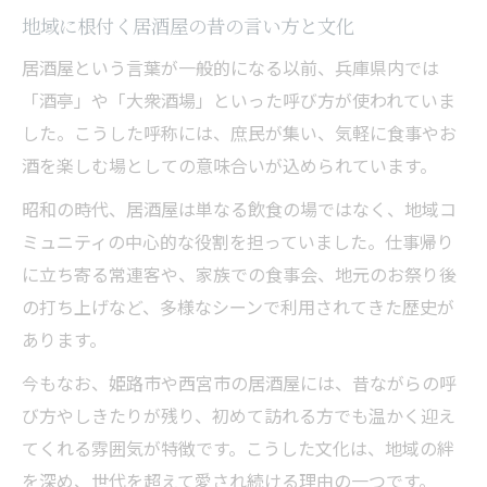
地域に根付く居酒屋の昔の言い方と文化
居酒屋という言葉が一般的になる以前、兵庫県内では
「酒亭」や「大衆酒場」といった呼び方が使われていま
した。こうした呼称には、庶民が集い、気軽に食事やお
酒を楽しむ場としての意味合いが込められています。
昭和の時代、居酒屋は単なる飲食の場ではなく、地域コ
ミュニティの中心的な役割を担っていました。仕事帰り
に立ち寄る常連客や、家族での食事会、地元のお祭り後
の打ち上げなど、多様なシーンで利用されてきた歴史が
あります。
今もなお、姫路市や西宮市の居酒屋には、昔ながらの呼
び方やしきたりが残り、初めて訪れる方でも温かく迎え
てくれる雰囲気が特徴です。こうした文化は、地域の絆
を深め、世代を超えて愛され続ける理由の一つです。