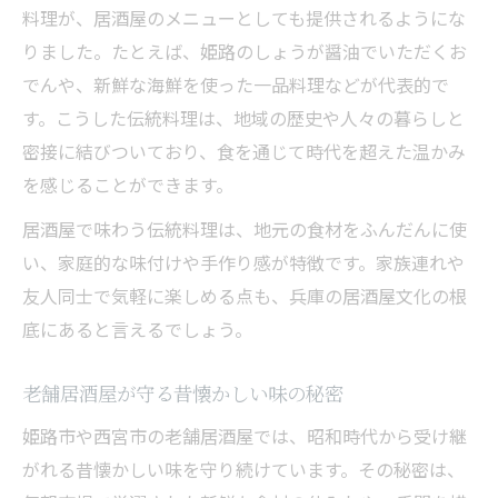
料理が、居酒屋のメニューとしても提供されるようにな
りました。たとえば、姫路のしょうが醤油でいただくお
でんや、新鮮な海鮮を使った一品料理などが代表的で
す。こうした伝統料理は、地域の歴史や人々の暮らしと
密接に結びついており、食を通じて時代を超えた温かみ
を感じることができます。
居酒屋で味わう伝統料理は、地元の食材をふんだんに使
い、家庭的な味付けや手作り感が特徴です。家族連れや
友人同士で気軽に楽しめる点も、兵庫の居酒屋文化の根
底にあると言えるでしょう。
老舗居酒屋が守る昔懐かしい味の秘密
姫路市や西宮市の老舗居酒屋では、昭和時代から受け継
がれる昔懐かしい味を守り続けています。その秘密は、