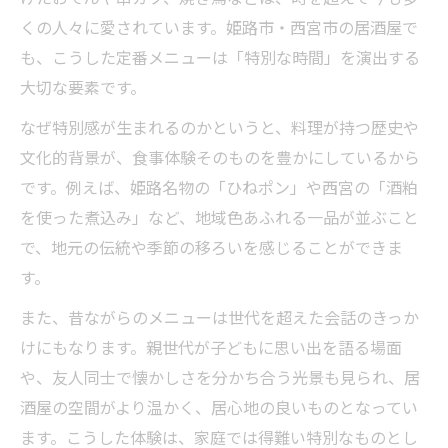
くの人々に愛されています。姫路市・西宮市の居酒屋で
も、こうした定番メニューは「特別な時間」を演出する
大切な要素です。
なぜ特別感が生まれるのかというと、料理が持つ歴史や
文化的背景が、食事体験そのものを豊かにしているから
です。例えば、姫路名物の「ひねポン」や西宮の「酒粕
を使った煮込み」など、地域色あふれる一品が並ぶこと
で、地元の伝統や季節の移ろいを感じることができま
す。
また、昔ながらのメニューは世代を超えた会話のきっか
けにもなります。親世代が子どもに思い出を語る場面
や、友人同士で懐かしさを分かち合う光景も見られ、居
酒屋の空間がより温かく、居心地の良いものとなってい
ます。こうした体験は、家庭では得難い特別なものとし