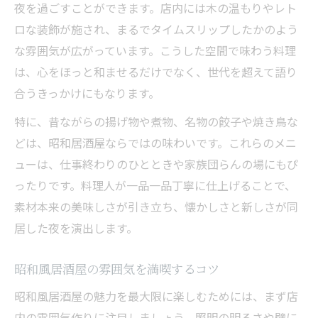
夜を過ごすことができます。店内には木の温もりやレト
ロな装飾が施され、まるでタイムスリップしたかのよう
な雰囲気が広がっています。こうした空間で味わう料理
は、心をほっと和ませるだけでなく、世代を超えて語り
合うきっかけにもなります。
特に、昔ながらの揚げ物や煮物、名物の餃子や焼き鳥な
どは、昭和居酒屋ならではの味わいです。これらのメニ
ューは、仕事終わりのひとときや家族団らんの場にもぴ
ったりです。料理人が一品一品丁寧に仕上げることで、
素材本来の美味しさが引き立ち、懐かしさと新しさが同
居した夜を演出します。
昭和風居酒屋の雰囲気を満喫するコツ
昭和風居酒屋の魅力を最大限に楽しむためには、まず店
内の雰囲気作りに注目しましょう。照明の明るさや壁に