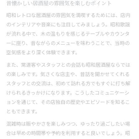
昔懐かしい居酒屋の雰囲気を楽しむポイント
昭和レトロな居酒屋の雰囲気を満喫するためには、店内
のインテリアや音楽にも注目してみましょう。昭和歌謡
が流れる中で、木の温もりを感じるテーブルやカウンタ
ーに座り、昔ながらのメニューを味わうことで、当時の
空気感をより深く体験できます。
また、常連客やスタッフとの会話も昭和居酒屋ならでは
の楽しみです。気さくな店主や、昔話を聞かせてくれる
スタッフとの交流は、初めて訪れる方でもすぐに打ち解
けられるきっかけになります。こうしたコミュニケーシ
ョンを通じて、その店独自の歴史やエピソードを知るこ
ともできます。
混雑時は賑やかさを楽しみつつ、ゆったり過ごしたい場
合は早めの時間帯や予約を利用すると良いでしょう。昭