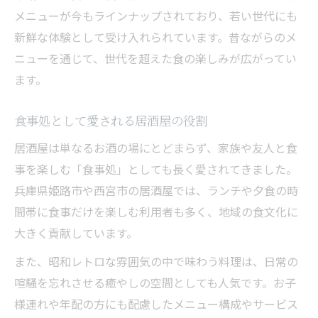
メニューが今もラインナップされており、若い世代にも
新鮮な体験として受け入れられています。昔ながらのメ
ニューを通じて、世代を超えた食の楽しみが広がってい
ます。
食事処として愛される居酒屋の役割
居酒屋は単なるお酒の場にとどまらず、家族や友人と食
事を楽しむ「食事処」としても長く愛されてきました。
兵庫県姫路市や西宮市の居酒屋では、ランチや夕食の時
間帯に食事だけを楽しむ利用者も多く、地域の食文化に
大きく貢献しています。
また、昭和レトロな雰囲気の中で味わう料理は、日常の
喧騒を忘れさせる癒やしの空間としても人気です。お子
様連れや年配の方にも配慮したメニュー構成やサービス