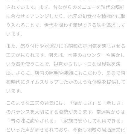
されています。まず、昔ながらのメニューを現代の嗜好
に合わせてアレンジしたり、地元の旬食材を積極的に取
り入れることで、世代を問わず満足できる味を追求して
います。
また、盛り付けや器選びにも昭和の雰囲気を感じさせる
工夫が見られます。例えば、木製のカウンターや懐かし
い食器を使うことで、視覚からもレトロな世界観を演
出。さらに、店内の照明や装飾にもこだわり、まるで昭
和時代にタイムスリップしたかのような体験を提供して
います。
このような工夫の背景には、「懐かしさ」と「新しさ」
のバランスを大切にする姿勢があります。常連客からは
「昔の味に癒やされる」「家族で安心して利用できる」
といった声が寄せられており、今後も地域の居酒屋文化