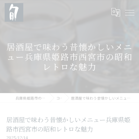
居酒屋で味わう昔懐かしいメニ
ュー兵庫県姫路市西宮市の昭和
レトロな魅力
兵庫県姫路市の居酒屋なら一品酒処 旬
コラム
居酒屋で味わう昔懐かしいメニュー兵庫県姫路市西宮市の昭和レトロな魅力
居酒屋で味わう昔懐かしいメニュー兵庫県姫
路市西宮市の昭和レトロな魅力
2025/12/14