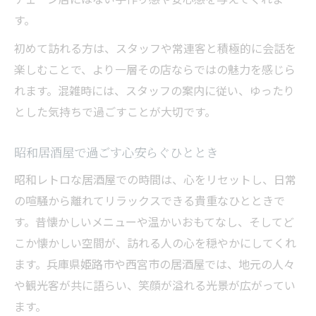
す。
初めて訪れる方は、スタッフや常連客と積極的に会話を
楽しむことで、より一層その店ならではの魅力を感じら
れます。混雑時には、スタッフの案内に従い、ゆったり
とした気持ちで過ごすことが大切です。
昭和居酒屋で過ごす心安らぐひととき
昭和レトロな居酒屋での時間は、心をリセットし、日常
の喧騒から離れてリラックスできる貴重なひとときで
す。昔懐かしいメニューや温かいおもてなし、そしてど
こか懐かしい空間が、訪れる人の心を穏やかにしてくれ
ます。兵庫県姫路市や西宮市の居酒屋では、地元の人々
や観光客が共に語らい、笑顔が溢れる光景が広がってい
ます。