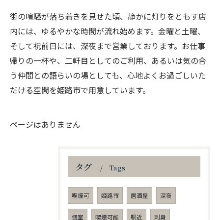
街の喧騒が落ち着きを見せた頃、静かに灯りをともす店
内には、ゆるやかな時間が流れ始めます。金曜と土曜、
そして祝前日には、深夜まで営業しております。お仕事
帰りの一杯や、二軒目としてのご利用、あるいは気の合
う仲間との語らいの場としても、心地よくお過ごしいた
だける空間を姫路市で用意しています。
ページはありません
タグ
Tags
喫煙可
姫路市
居酒屋
深夜
個室
喫煙可能
駅近
刺身