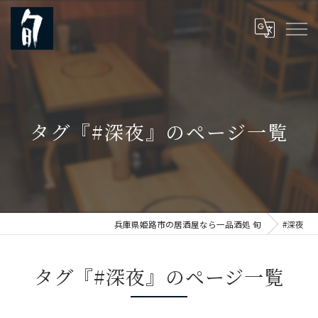
タグ『#深夜』のページ一覧
兵庫県姫路市の居酒屋なら一品酒処 旬
#深夜
タグ『#深夜』のページ一覧