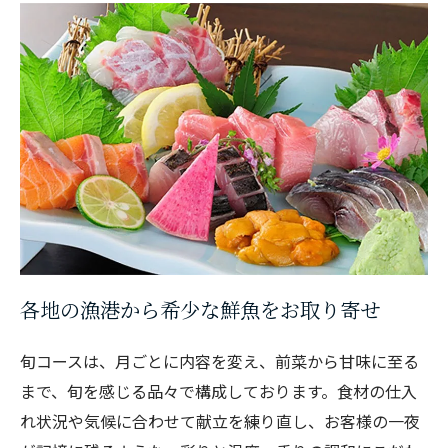
お問い合わせはこちら
各地の漁港から希少な鮮魚をお取り寄せ
旬コースは、月ごとに内容を変え、前菜から甘味に至る
まで、旬を感じる品々で構成しております。食材の仕入
れ状況や気候に合わせて献立を練り直し、お客様の一夜