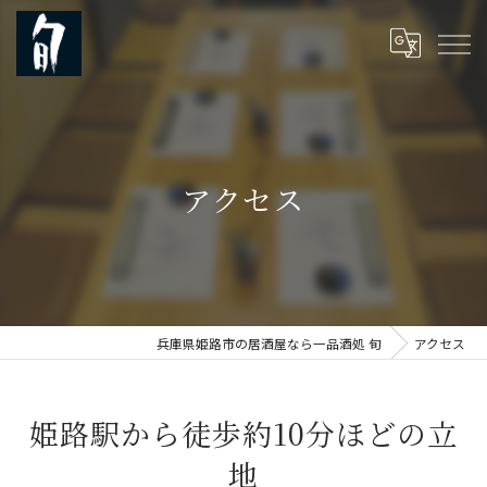
アクセス
兵庫県姫路市の居酒屋なら一品酒処 旬
アクセス
姫路駅から徒歩約10分ほどの立
地